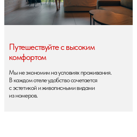
Личная забота и внимание
В камерных группах до 8−10 человек с
неравнодушными тур-лидерами, которые
решат на месте любой вопрос для вашего
удобства.
Вкусно и надёжно