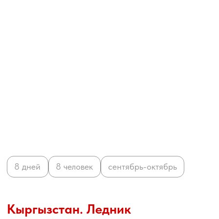
Основатель
Человек, превративший
путешествия
в уникальный опыт