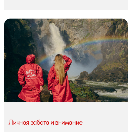
себя, узнаете местную культуру, насладитесь красотой
природы с уникальных ракурсов и локаций,
расслабитесь и перезагрузитесь вдохновляющими
впечатлениями.