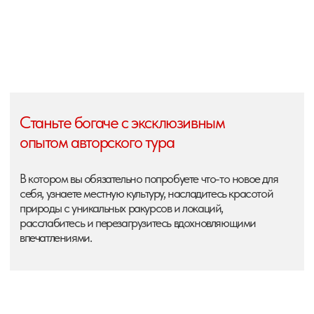
афиша