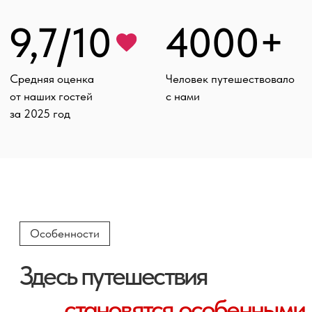
Ни о чём не думайте
Мы берём на себя всё: от бронирования
до возвращения домой. Не нужно думать
о маршруте, отелях, экскурсиях, где поесть,
поиске сим-карты. Наслаждайтесь отдыхом!