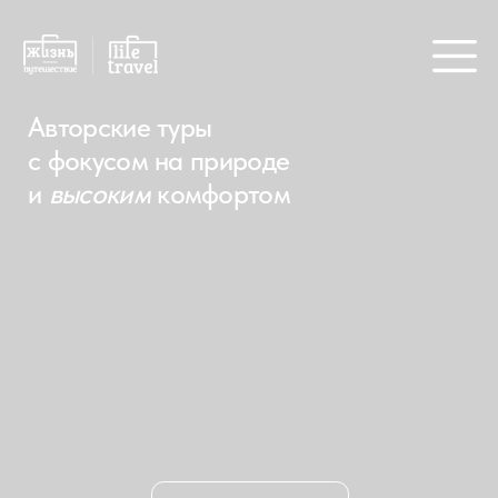
Авторские туры
с фокусом на природе
и
высоким
комфортом
Выбрать тур