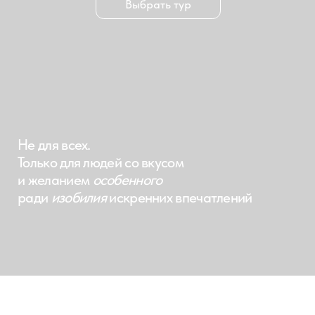
Не для всех.
Только для людей со вкусом
и желанием
особенного
ради
изобилия
искренних впечатлений