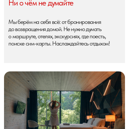
Безопасное и комфортное
передвижение
У нас собственный автопарк красных Тойота
Ленд Крузер 200 с регулярным техосмотром
и опытными водителями, в которых играет
плейлист по вашим заявкам.