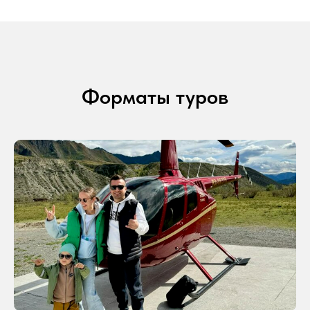
Форматы туров
Туры
Выберите своё следующее
путешествие
О туре