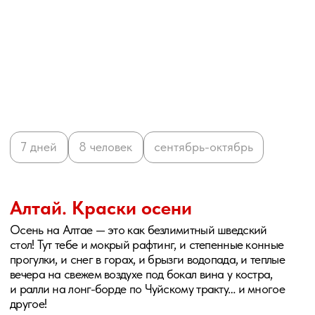
путешествие, мы хотим создать для вас
лучший отпуск в жизни, после которого
вы неизменно будете сравнивать подход
других организаторов с нашим.