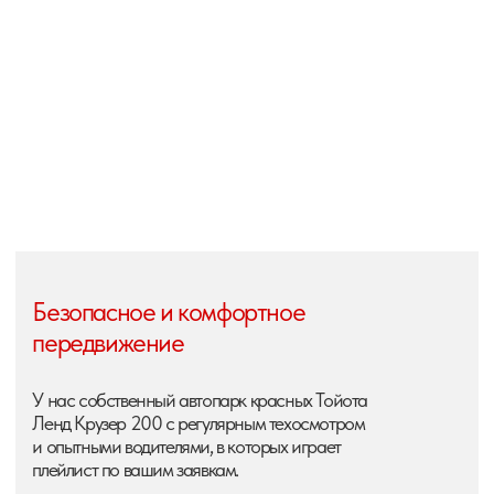
Мы обошли десятки мест в каждом городе
и перепробовали множество блюд, чтобы
гарантировать гастрономические восторги в каждой
точке маршрута.
Станьте богаче с эксклюзивным
опытом авторского тура
В котором вы обязательно попробуете что-то новое для