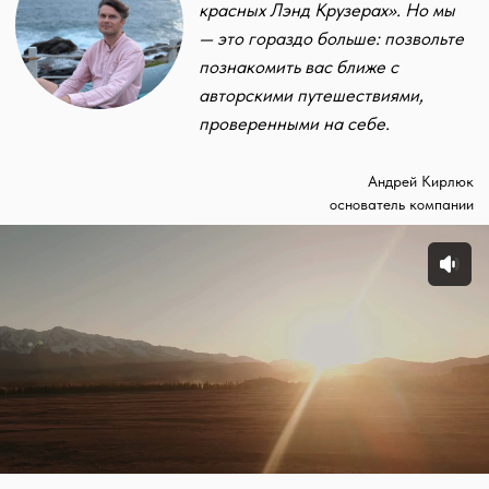
Средняя оценка
Человек путешествовало
от наших гостей
с нами
за 2025 год
Особенности
Здесь путешествия
становятся особенными
с 2015 года