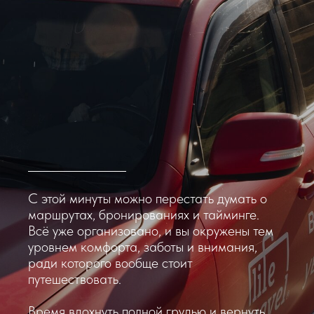
С этой минуты можно перестать думать о
маршрутах, бронированиях и тайминге.
Всё уже организовано, и вы окружены тем
уровнем комфорта, заботы и внимания,
ради которого вообще стоит
путешествовать.
Время вдохнуть полной грудью и вернуть