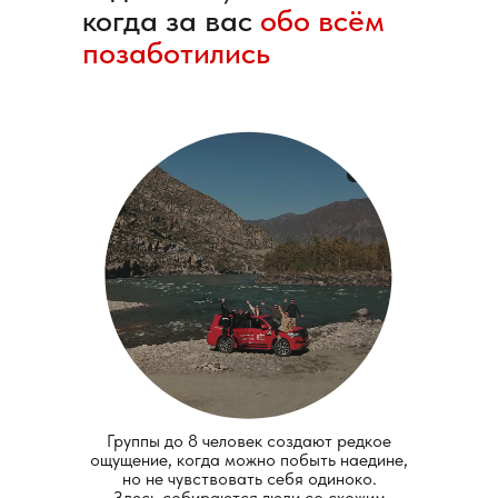
когда за вас
обо всём
позаботились
Группы до 8 человек создают редкое
ощущение, когда можно побыть наедине,
но не чувствовать себя одиноко.
Здесь собираются люди со схожим