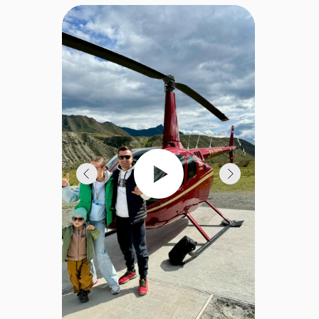
Полная афиша
путешествий 2026
О туре