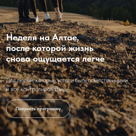
Неделя на Алтае,
после которой жизнь
снова ощущается легче
Для людей, которые устали быть ответственными
и всё контролировать
Получить программу