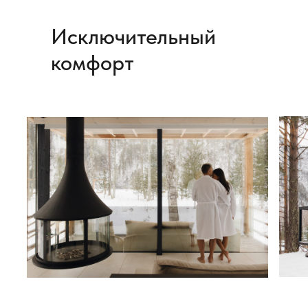
Наши гости в прошлых сезонах
Исключительный
уже влюбились в Алтай
комфорт