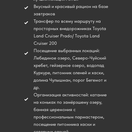
Вкусный и красивый рацион на базе
завтраков
Трансфер по всему маршруту на
просторных внедорожниках Toyota
Land Cruiser Prado/ Toyota Land
Cruiser 200
Посещение выбранных локаций:
Лебединое озеро, Северо-Чуйский
хребет, гейзерное озеро, водопад
Куркуре, питомник оленей и хаски,
долина Чулышман, порог Бегемот и
др.
Организация активностей: катание
на коньках по замёрзшему озеру,
банная церемония с
профессиональным пармастером,
посещение питомника хаски и
северных оленей