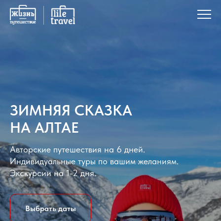
ЗИМНЯЯ СКАЗКА
НА АЛТАЕ
Авторские путешествия на 6 дней.
Индивидуальные туры по вашим желаниям.
Экскурсии на 1-2 дня.
Выбрать даты