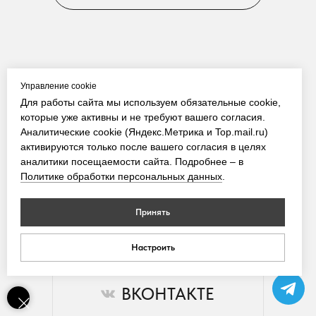
Управление cookie
Для работы сайта мы используем обязательные cookie,
TELEGRAM
которые уже активны и не требуют вашего согласия.
Аналитические cookie (Яндекс.Метрика и Top.mail.ru)
активируются только после вашего согласия в целях
аналитики посещаемости сайта. Подробнее – в
Политике обработки персональных данных
.
ИНСТАГРАМ
Принять
Настроить
ВКОНТАКТЕ