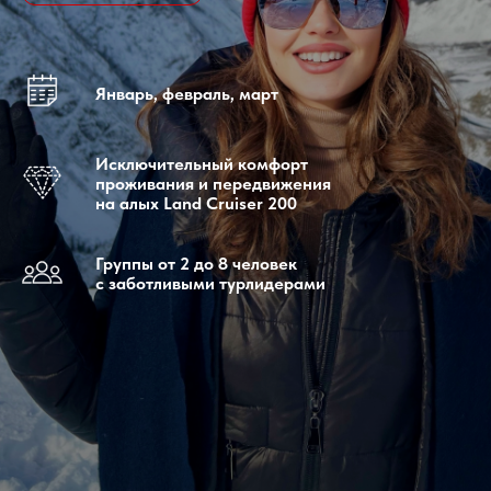
Январь, февраль, март
Исключительный комфорт
проживания и передвижения
на алых Land Cruiser 200
Группы от 2 до 8 человек
с заботливыми турлидерами