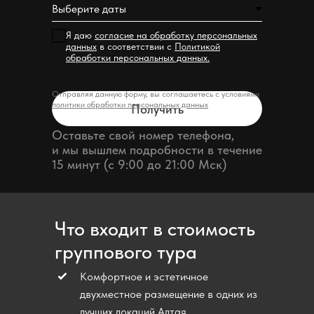
Я даю
согласие на обработку персональных
данных
в соответствии с
Политикой
обработки персональных данных.
Отправляя данную форму, вы соглашаетесь с условиями
политики обработки персональных данных
Получить
Оставьте свой номер телефона,
и мы вышлем подробности в течение
15 минут (с 9:00 до 21:00 Мск)
Что входит в стоимость
группового тура
Комфортное и эстетичное
двухместное размещение в одних из
лучших локаций Алтая