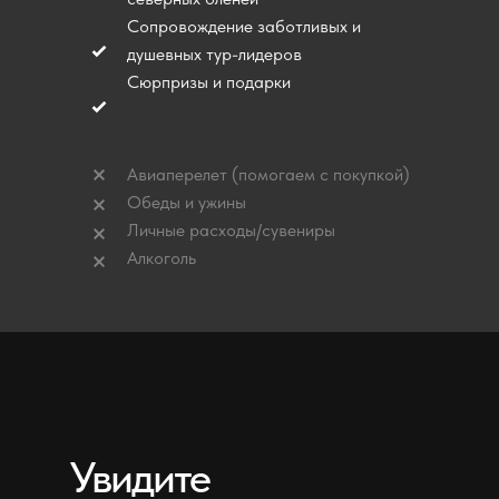
Сопровождение заботливых и
душевных тур-лидеров
Сюрпризы и подарки
Авиаперелет (помогаем c покупкой)
Обеды и ужины
Личные расходы/сувениры
Алкоголь